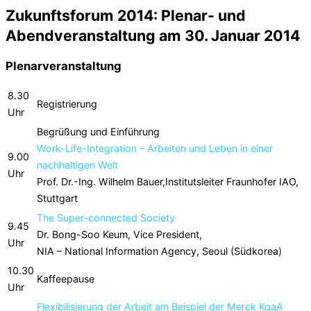
Zukunftsforum 2014: Plenar- und
Abendveranstaltung am 30. Januar 2014
Plenarveranstaltung
8.30
Registrierung
Uhr
Begrüßung und Einführung
Work-Life-Integration – Arbeiten und Leben in einer
9.00
nachhaltigen Welt
Uhr
Prof. Dr.-Ing. Wilhelm Bauer,Institutsleiter Fraunhofer IAO,
Stuttgart
The Super-connected Society
9.45
Dr. Bong-Soo Keum, Vice President,
Uhr
NIA – National Information Agency, Seoul (Südkorea)
10.30
Kaffeepause
Uhr
Flexibilisierung der Arbeit am Beispiel der Merck KgaA