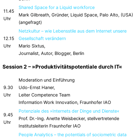
Shared Space for a Liquid workforce
11.45
Mark Gilbreath, Gründer, Liquid Space, Palo Alto, (USA)
Uhr
(angefragt)
Netzkultur – wie Lebensstile aus dem Internet unsere
12.15
Gesellschaft verändern
Uhr
Mario Sixtus,
Journalist, Autor, Blogger, Berlin
Session 2 – »Produktivitätspotentiale durch IT«
Moderation und Einführung
9.30
Udo-Ernst Haner,
Uhr
Leiter Competence Team
Information Work Innovation, Fraunhofer IAO
Potenziale des »Internets der Dinge und Dienste«
9.45
Prof. Dr.-Ing. Anette Weisbecker, stellvertretende
Uhr
Institutsleiterin Fraunhofer IAO
People Analytics – the potentials of sociometric data