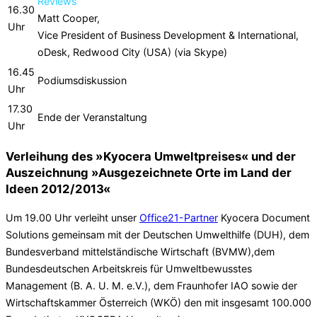
Reviews
16.30
Matt Cooper,
Uhr
Vice President of Business Development & International,
oDesk, Redwood City (USA) (via Skype)
16.45
Podiumsdiskussion
Uhr
17.30
Ende der Veranstaltung
Uhr
Verleihung des »Kyocera Umweltpreises« und der
Auszeichnung »Ausgezeichnete Orte im Land der
Ideen 2012/2013«
Um 19.00 Uhr verleiht unser
Office21-Partner
Kyocera Document
Solutions gemeinsam mit der Deutschen Umwelthilfe (DUH), dem
Bundesverband mittelständische Wirtschaft (BVMW),dem
Bundesdeutschen Arbeitskreis für Umweltbewusstes
Management (B. A. U. M. e.V.), dem Fraunhofer IAO sowie der
Wirtschaftskammer Österreich (WKÖ) den mit insgesamt 100.000