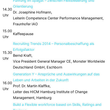
Führung im Spagat – zwischen Flexibilisierung und
Orientierung
14.30
Dr. Josephine Hofmann,
Uhr
Leiterin Competence Center Performance Management,
Fraunhofer IAO
15.00
Kaffeepause
Uhr
Recruiting Trends 2014 – Personalbeschaffung als
Erfolgsfaktor
15.30
Bernd Kraft,
Uhr
Vice President General Manager CE, Monster Worldwide
Deutschland GmbH, Eschborn
Generation Y – Ansprüche und Auswirkungen auf das
Leben und Arbeiten in der Zukunft
16.00
Prof. Dr. Martin Klaffke,
Uhr
Leiter des HICM Hamburg Institute of Change
Management, Hamburg
Build a Flexible workforce based on Skills, Ratings and