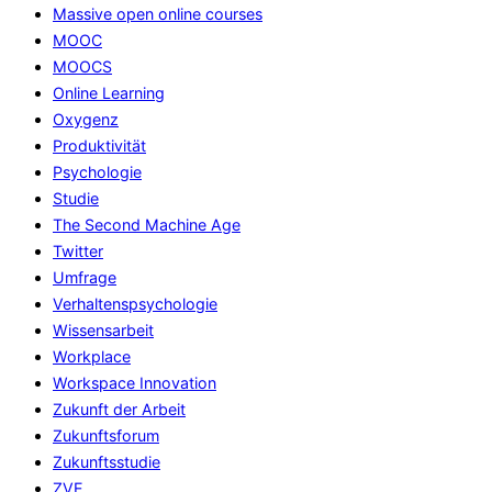
Massive open online courses
MOOC
MOOCS
Online Learning
Oxygenz
Produktivität
Psychologie
Studie
The Second Machine Age
Twitter
Umfrage
Verhaltenspsychologie
Wissensarbeit
Workplace
Workspace Innovation
Zukunft der Arbeit
Zukunftsforum
Zukunftsstudie
ZVE