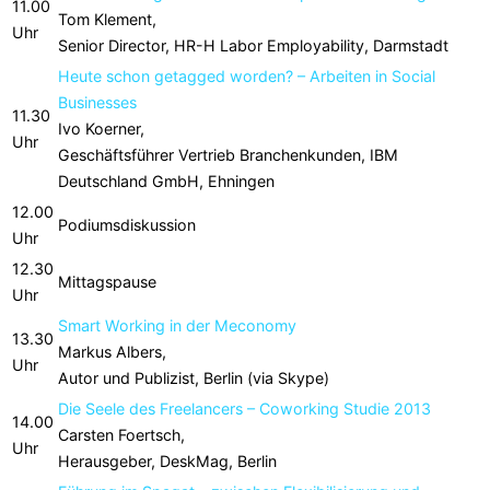
11.00
Tom Klement,
Uhr
Senior Director, HR-H Labor Employability, Darmstadt
Heute schon getagged worden? – Arbeiten in Social
Businesses
11.30
Ivo Koerner,
Uhr
Geschäftsführer Vertrieb Branchenkunden, IBM
Deutschland GmbH, Ehningen
12.00
Podiumsdiskussion
Uhr
12.30
Mittagspause
Uhr
Smart Working in der Meconomy
13.30
Markus Albers,
Uhr
Autor und Publizist, Berlin (via Skype)
Die Seele des Freelancers – Coworking Studie 2013
14.00
Carsten Foertsch,
Uhr
Herausgeber, DeskMag, Berlin