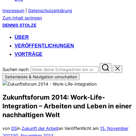
Impressum
|
Datenschutzerklärung
Zum Inhalt springen
DENNIS STOLZE
ÜBER
VERÖFFENTLICHUNGEN
VORTRÄGE
Suchen nach:
Seitenleiste & Navigation umschalten
Zukunftsforum 2014: Work-Life-
Integration – Arbeiten und Leben in einer
nachhaltigen Welt
von
DS
in
Zukunft der Arbeit
an
Veröffentlicht am
15. November
2013
30. November 2013