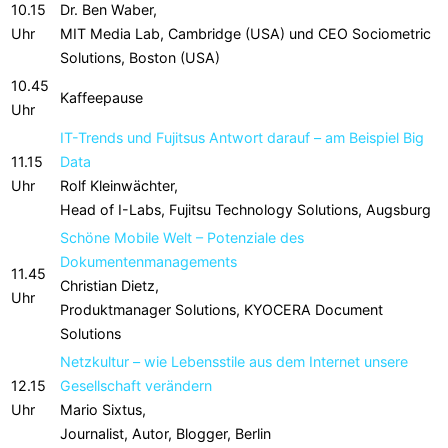
10.15
Dr. Ben Waber,
Uhr
MIT Media Lab, Cambridge (USA) und CEO Sociometric
Solutions, Boston (USA)
10.45
Kaffeepause
Uhr
IT-Trends und Fujitsus Antwort darauf – am Beispiel Big
11.15
Data
Uhr
Rolf Kleinwächter,
Head of I-Labs, Fujitsu Technology Solutions, Augsburg
Schöne Mobile Welt – Potenziale des
Dokumentenmanagements
11.45
Christian Dietz,
Uhr
Produktmanager Solutions, KYOCERA Document
Solutions
Netzkultur – wie Lebensstile aus dem Internet unsere
12.15
Gesellschaft verändern
Uhr
Mario Sixtus,
Journalist, Autor, Blogger, Berlin