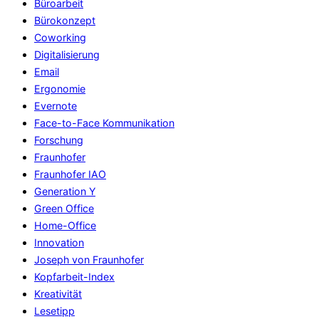
Büroarbeit
Bürokonzept
Coworking
Digitalisierung
Email
Ergonomie
Evernote
Face-to-Face Kommunikation
Forschung
Fraunhofer
Fraunhofer IAO
Generation Y
Green Office
Home-Office
Innovation
Joseph von Fraunhofer
Kopfarbeit-Index
Kreativität
Lesetipp