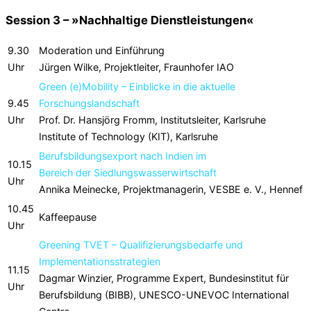
Session 3 – »Nachhaltige Dienstleistungen«
9.30
Moderation und Einführung
Uhr
Jürgen Wilke, Projektleiter, Fraunhofer IAO
Green (e)Mobility – Einblicke in die aktuelle
9.45
Forschungslandschaft
Uhr
Prof. Dr. Hansjörg Fromm, Institutsleiter, Karlsruhe
Institute of Technology (KIT), Karlsruhe
Berufsbildungsexport nach Indien im
10.15
Bereich der Siedlungswasserwirtschaft
Uhr
Annika Meinecke, Projektmanagerin, VESBE e. V., Hennef
10.45
Kaffeepause
Uhr
Greening TVET – Qualifizierungsbedarfe und
Implementationsstrategien
11.15
Dagmar Winzier, Programme Expert, Bundesinstitut für
Uhr
Berufsbildung (BIBB), UNESCO-UNEVOC International