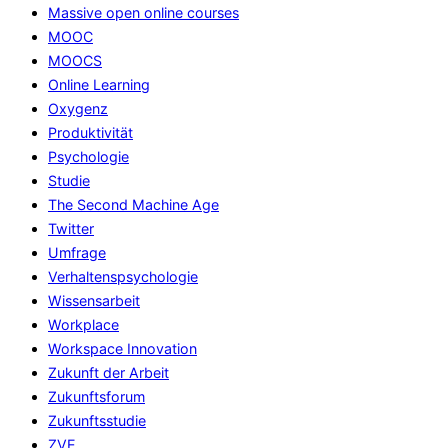
Massive open online courses
MOOC
MOOCS
Online Learning
Oxygenz
Produktivität
Psychologie
Studie
The Second Machine Age
Twitter
Umfrage
Verhaltenspsychologie
Wissensarbeit
Workplace
Workspace Innovation
Zukunft der Arbeit
Zukunftsforum
Zukunftsstudie
ZVE