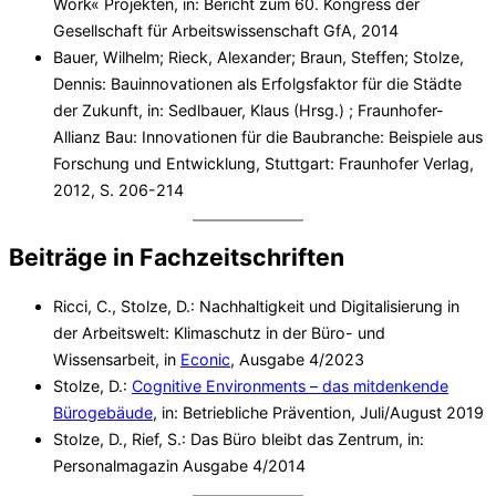
Work« Projekten, in: Bericht zum 60. Kongress der
Gesellschaft für Arbeitswissenschaft GfA, 2014
Bauer, Wilhelm; Rieck, Alexander; Braun, Steffen; Stolze,
Dennis: Bauinnovationen als Erfolgsfaktor für die Städte
der Zukunft, in: Sedlbauer, Klaus (Hrsg.) ; Fraunhofer-
Allianz Bau: Innovationen für die Baubranche: Beispiele aus
Forschung und Entwicklung, Stuttgart: Fraunhofer Verlag,
2012, S. 206-214
Beiträge in Fachzeitschriften
Ricci, C., Stolze, D.: Nachhaltigkeit und Digitalisierung in
der Arbeitswelt: Klimaschutz in der Büro- und
Wissensarbeit, in
Econic
, Ausgabe 4/2023
Stolze, D.:
Cognitive Environments – das mitdenkende
Bürogebäude
, in: Betriebliche Prävention, Juli/August 2019
Stolze, D., Rief, S.: Das Büro bleibt das Zentrum, in:
Personalmagazin Ausgabe 4/2014