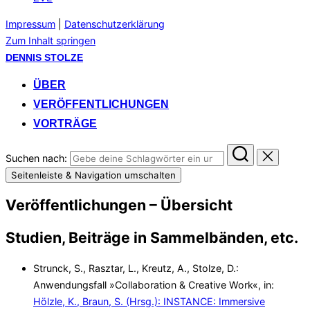
Impressum
|
Datenschutzerklärung
Zum Inhalt springen
DENNIS STOLZE
ÜBER
VERÖFFENTLICHUNGEN
VORTRÄGE
Suchen nach:
Seitenleiste & Navigation umschalten
Veröffentlichungen – Übersicht
Studien, Beiträge in Sammelbänden, etc.
Strunck, S., Rasztar, L., Kreutz, A., Stolze, D.:
Anwendungsfall »Collaboration & Creative Work«, in:
Hölzle, K., Braun, S. (Hrsg.): INSTANCE: Immersive