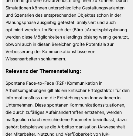
und ohne größere Anlaufverluste beginnen zu können. Durch
Simulationen können unterschiedliche Gestaltungsvarianten
und Szenarien des entsprechenden Objektes schon in der
Planungsphase ausgiebig getestet, analysiert und auch
optimiert werden. Im Bereich der (Büro-)Arbeitsplatzplanung
werden diese Möglichkeiten allerdings bislang wenig genutzt,
obwohl auch in diesen Bereichen große Potentiale zur
Verbesserung der Kommunikationsflüsse von
Wissensarbeitern schlummern.
Relevanz der Themenstellung:
Spontane Face-to-Face (F2F) Kommunikation in
Arbeitsumgebungen gilt als ein kritischer Erfolgsfaktor für den
Informationsfluss und die Entstehung von Innovationen in
Unternehmen. Diese spontanen Kommunikationssituationen,
die durch zufälliges Aufeinandertreffen entstehen, werden
maßgeblich durch verschiedene Parameter beeinflusst, dazu
gehört beispielsweise die Arbeitsorganisation (Anwesenheit
der Mitarbeiter, Nutzung und Verfügbarkeit von IuK-