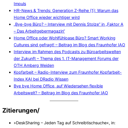
Impuls
HR-News & Trends: Generation Z-Reihe (1): Warum das
Home Office wieder wichtiger wird
„Bye-bye Büro? – Interview mit Dennis Stolze“ in „Faktor A
– Das Arbeitgebermagazin“
Home Office oder Wohlfühloase Büro? Smart Working
Cultures sind gefragt! – Beitrag im Blog des Fraunhofer IAO
Interview im Rahmen des Podcasts zu Büroarbeitswelten
der Zukunft – Thema des 1. IT-Management Forums der
OTH Amberg Weiden
Kopfarbeit – Radio-Interview zum Fraunhofer Kopfarbeit-
Index KAI bei DRadio Wissen
Bye bye Home Office, auf Wiedersehen flexible
Arbeitswelt? – Beitrag im Blog des Fraunhofer IAO
Zitierungen/
»DeskSharing – Jeden Tag auf Schreibtischsuche«, in: