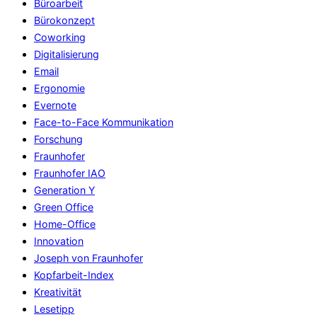
Büroarbeit
Bürokonzept
Coworking
Digitalisierung
Email
Ergonomie
Evernote
Face-to-Face Kommunikation
Forschung
Fraunhofer
Fraunhofer IAO
Generation Y
Green Office
Home-Office
Innovation
Joseph von Fraunhofer
Kopfarbeit-Index
Kreativität
Lesetipp