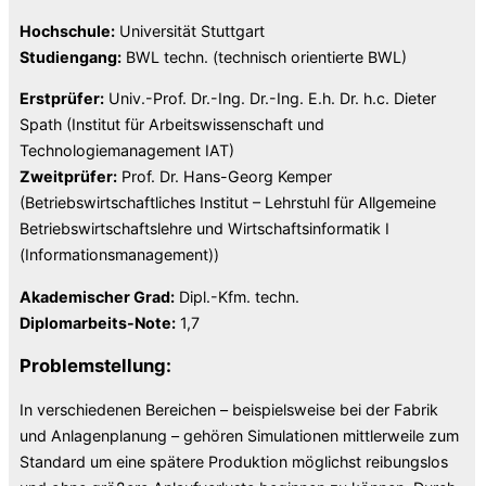
Hochschule:
Universität Stuttgart
Studiengang:
BWL techn. (technisch orientierte BWL)
Erstprüfer:
Univ.-Prof. Dr.-Ing. Dr.-Ing. E.h. Dr. h.c. Dieter
Spath (Institut für Arbeitswissenschaft und
Technologiemanagement IAT)
Zweitprüfer:
Prof. Dr. Hans-Georg Kemper
(Betriebswirtschaftliches Institut – Lehrstuhl für Allgemeine
Betriebswirtschaftslehre und Wirtschaftsinformatik I
(Informationsmanagement))
Akademischer Grad:
Dipl.-Kfm. techn.
Diplomarbeits-Note:
1,7
Problemstellung:
In verschiedenen Bereichen – beispielsweise bei der Fabrik
und Anlagenplanung – gehören Simulationen mittlerweile zum
Standard um eine spätere Produktion möglichst reibungslos