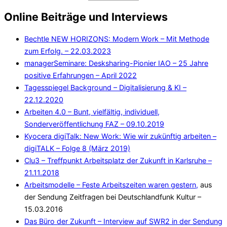
Online Beiträge und Interviews
Bechtle NEW HORIZONS: Modern Work – Mit Methode
zum Erfolg. – 22.03.2023
managerSeminare: Desksharing-Pionier IAO – 25 Jahre
positive Erfahrungen – April 2022
Tagesspiegel Background – Digitalisierung & KI –
22.12.2020
Arbeiten 4.0 – Bunt, vielfältig, individuell,
Sonderveröffentlichung FAZ – 09.10.2019
Kyocera digiTalk: New Work: Wie wir zukünftig arbeiten –
digiTALK – Folge 8 (März 2019)
Clu3 – Treffpunkt Arbeitsplatz der Zukunft in Karlsruhe –
21.11.2018
Arbeitsmodelle – Feste Arbeitszeiten waren gestern,
aus
der Sendung Zeitfragen bei Deutschlandfunk Kultur –
15.03.2016
Das Büro der Zukunft – Interview auf SWR2 in der Sendung